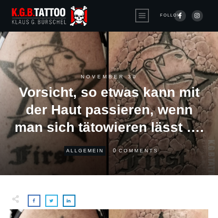
FOLLOW
NOVEMBER 30
Vorsicht, so etwas kann mit
der Haut passieren, wenn
man sich tätowieren lässt ….
0
ALLGEMEIN
COMMENTS