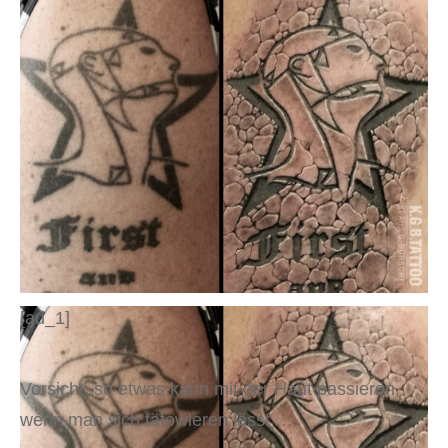
[ad_1]
Vorsicht, so etwas kann mit der Haut passieren,
wenn man sich tätowieren lässt ….