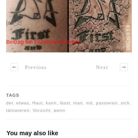
[ad_2]
Beitrag bei Facebook ansehen
Previous
Next
TAGS
der, etwas, Haut, kann, lässt, man, mit, passieren, sich,
tätowieren, Vorsicht, wenn
You may also like