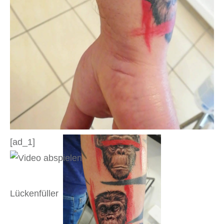
[ad_1]
Lückenfüller