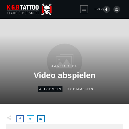
FOLLOW
JANUAR 24
Video abspielen
0
ALLGEMEIN
COMMENTS