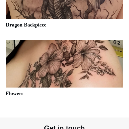
Dragon Backpiece
Flowers
Get in touch