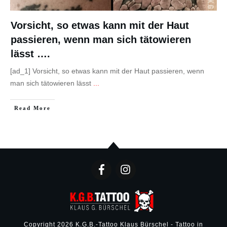
Vorsicht, so etwas kann mit der Haut
passieren, wenn man sich tätowieren
lässt ….
[ad_1] Vorsicht, so etwas kann mit der Haut passieren, wenn
man sich tätowieren lässt
...
Read More
Copyright
2026
K.G.B.-Tattoo Klaus Bürschel - Tattoo in