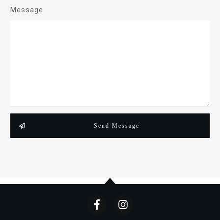
Message
Send Message