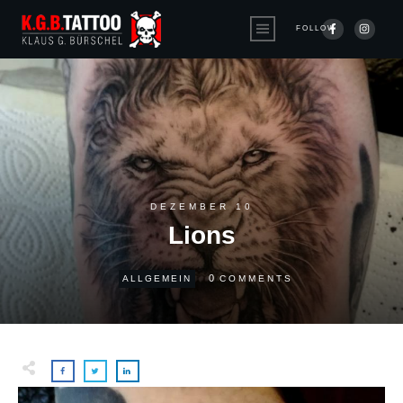
FOLLOW
DEZEMBER 10
Lions
0
ALLGEMEIN
COMMENTS