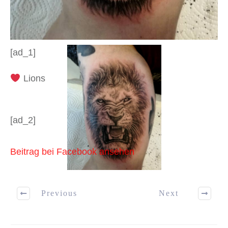
[ad_1]
Lions
[ad_2]
Beitrag bei Facebook ansehen
Previous
Next