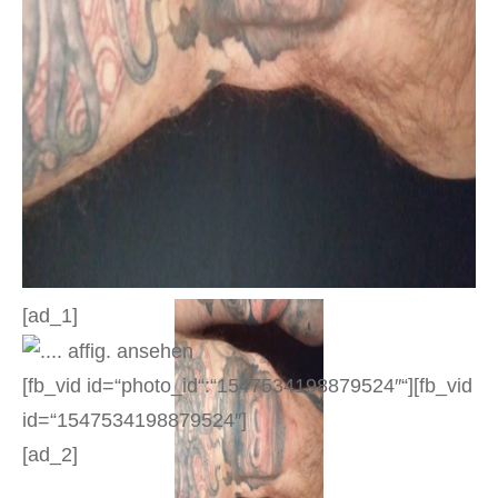
[ad_1]
[fb_vid id=“photo_id“:“1547534198879524″“][fb_vid
id=“1547534198879524″]
[ad_2]