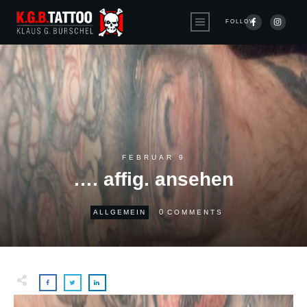
FOLLOW
FEBRUAR 9
…. affig. ansehen
0
ALLGEMEIN
COMMENTS