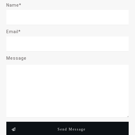
Name*
Email*
Message
Send Message