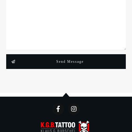
Send Message