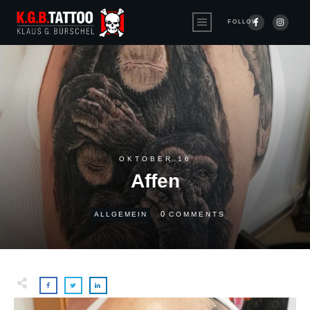
FOLLOW
OKTOBER 16
Affen
0
ALLGEMEIN
COMMENTS