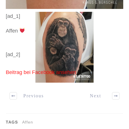
[ad_1]
Affen
[ad_2]
Beitrag bei Facebook ansehen
Previous
Next
TAGS
Affen