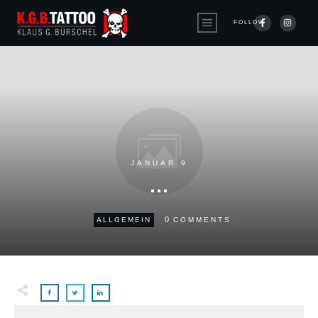
FOLLOW
JANUAR 9
…
0
ALLGEMEIN
COMMENTS