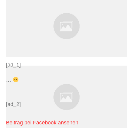
[ad_1]
…
[ad_2]
Beitrag bei Facebook ansehen