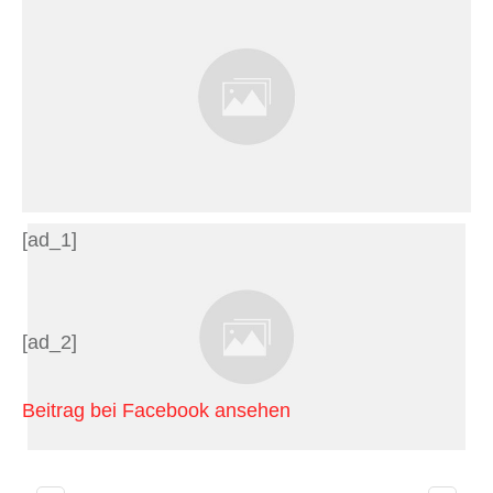
[ad_1]
[ad_2]
Beitrag bei Facebook ansehen