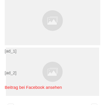
[ad_1]
[ad_2]
Beitrag bei Facebook ansehen