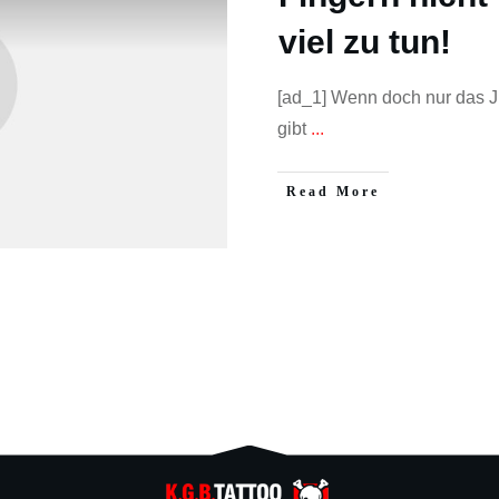
viel zu tun!
[ad_1] Wenn doch nur das J
gibt
...
Read More