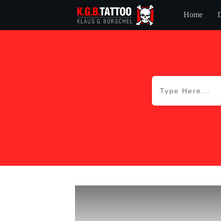
Home
D