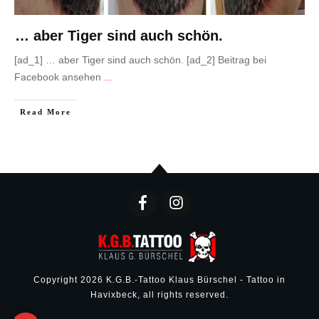
… aber Tiger sind auch schön.
[ad_1] … aber Tiger sind auch schön. [ad_2] Beitrag bei
Facebook ansehen
...
Read More
Copyright
2026
K.G.B.-Tattoo Klaus Bürschel - Tattoo in
Havixbeck
, all rights reserved.