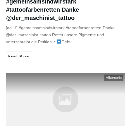
#gemeinsamsindwirstark
#tattoofarbenretten Danke
@der_maschinist_tattoo
[ad_1] #gemeinsamsindwirstark #tattoofarbenretten Danke
@der_maschinist_tattoo Rettet unsere Pigmente und
unterschreibt die Petition. ⁠•⁠
Gebt
...
Read More
Allgemein