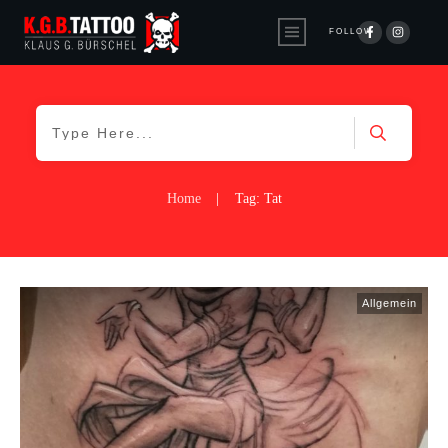
FOLLOW
Home
|
Tag: Tat
Allgemein