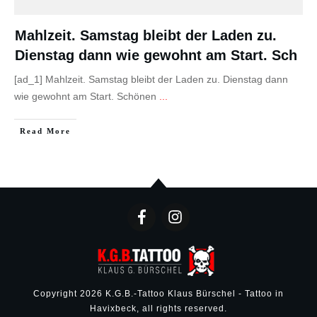
Mahlzeit. Samstag bleibt der Laden zu.
Dienstag dann wie gewohnt am Start. Sch
[ad_1] Mahlzeit. Samstag bleibt der Laden zu. Dienstag dann
wie gewohnt am Start. Schönen
...
Read More
Copyright
2026
K.G.B.-Tattoo Klaus Bürschel - Tattoo in
Havixbeck
, all rights reserved.