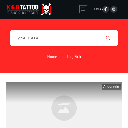
FOLLOW
Home
|
Tag: Sch
Allgemein