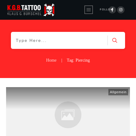
FOLLOW
Home
|
Tag: Piercing
Allgemein