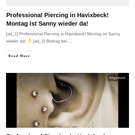
Professional Piercing in Havixbeck!
Montag ist Sanny wieder da!
[ad_1] Professional Piercing in Havixbeck! Montag ist Sanny
wieder da!
[ad_2] Beitrag bei
...
Read More
Allgemein