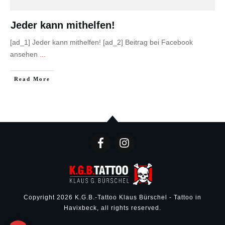
Jeder kann mithelfen!
[ad_1] Jeder kann mithelfen! [ad_2] Beitrag bei Facebook
ansehen
...
Read More
Copyright
2026
K.G.B.-Tattoo Klaus Bürschel - Tattoo in
Havixbeck
, all rights reserved.