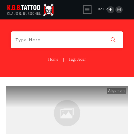
FOLLOW
Home
|
Tag: Jeder
Allgemein