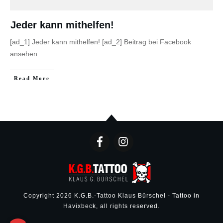
Jeder kann mithelfen!
[ad_1] Jeder kann mithelfen! [ad_2] Beitrag bei Facebook
ansehen
...
Read More
Copyright
2026
K.G.B.-Tattoo Klaus Bürschel - Tattoo in
Havixbeck
, all rights reserved.