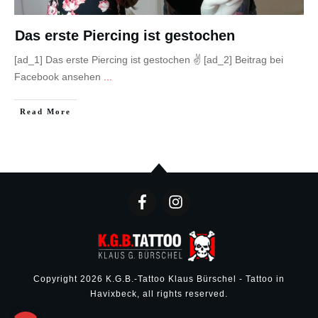
Das erste Piercing ist gestochen
[ad_1] Das erste Piercing ist gestochen ✌ [ad_2] Beitrag bei
Facebook ansehen
...
Read More
Copyright
2026
K.G.B.-Tattoo Klaus Bürschel - Tattoo in
Havixbeck
, all rights reserved.