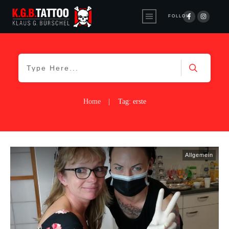
FOLLOW
Home
|
Tag: erste
Allgemein