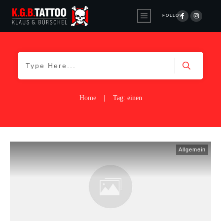
FOLLOW
Home
|
Tag: einen
Allgemein