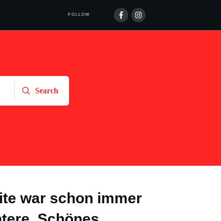
FOLLOW
Search
ite war schon immer
ntere. Schönes