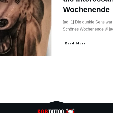
Wochenende
[ad_1] Die dunkle Seite war
Schönes Wochenende ✌️ [ad
Read More