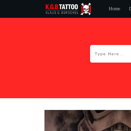
Home
D