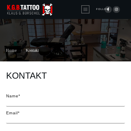
FOLLOW
Home
Kontakt
/
KONTAKT
Name*
Email*